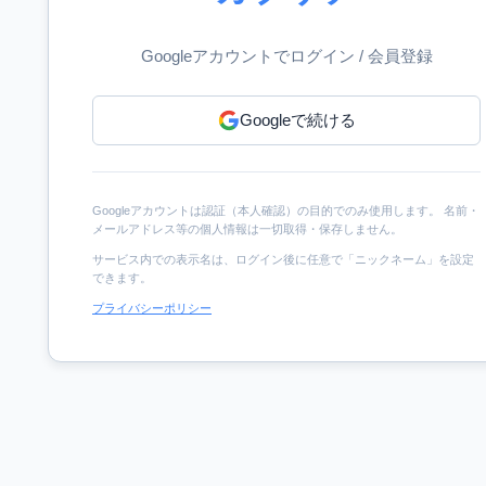
Googleアカウントでログイン / 会員登録
Googleで続ける
Googleアカウントは認証（本人確認）の目的でのみ使用します。 名前・
メールアドレス等の個人情報は一切取得・保存しません。
サービス内での表示名は、ログイン後に任意で「ニックネーム」を設定
できます。
プライバシーポリシー