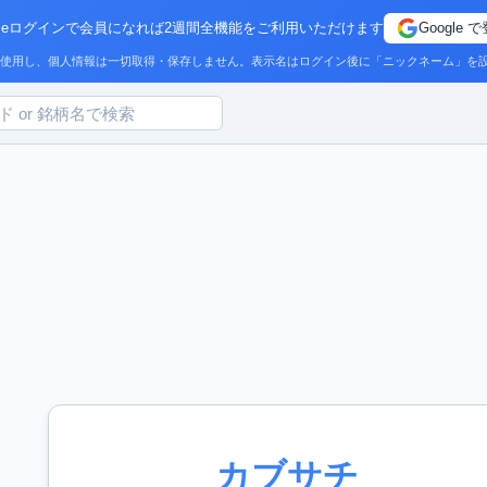
ogleログインで会員になれば2週間全機能をご利用いただけます
Google 
でのみ使用し、個人情報は一切取得・保存しません。表示名はログイン後に「ニックネーム」を
カブサチ