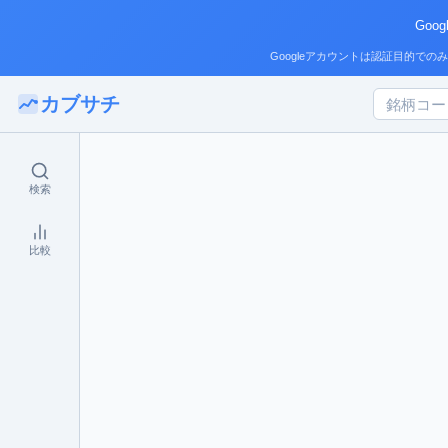
Go
Googleアカウントは認証目的
カブサチ
検索
比較