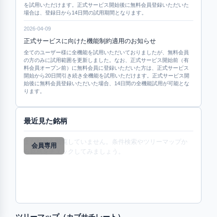
を試用いただけます。正式サービス開始後に無料会員登録いただいた
場合は、登録日から14日間の試用期間となります。
2026-04-09
正式サービスに向けた機能制約適用のお知らせ
全てのユーザー様に全機能を試用いただいておりましたが、無料会員
の方のみに試用範囲を更新しました。なお、正式サービス開始前（有
料会員オープン前）に無料会員に登録いただいた方は、正式サービス
開始から20日間引き続き全機能を試用いただけます。正式サービス開
始後に無料会員登録いただいた場合、14日間の全機能試用が可能とな
ります。
最近見た銘柄
まだ銘柄を閲覧していません。条件検索やツリーマップか
会員専用
ら銘柄をチェックしてみましょう。
ツリーマップ（
カブサチレート
）