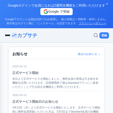
✕
Googleログインで会員になれば2週間全機能をご利用いただけます
Google で登録
Googleアカウントは認証目的でのみ使用し、個人情報は一切取得・保存しません。
表示名はログイン後に「ニックネーム」を設定できます。
プライバシーポリシー
カブサチ
登録
お知らせ
過去のお知らせ →
2026-04-13
正式サービス開始
本日より正式サービスを開始しました。無料会員の皆様は引き続き全
機能を試用いただけます。試用期間終了後はStandardプランにご参加
いただくことで引き続き全機能をご利用いただけます。
2026-04-10
正式サービス開始日のお知らせ
4月13日（月）より正式サービスを開始いたします。正式サービス開始
前に無料会員登録いただいた方は、5月3日までStandard会員の全機能